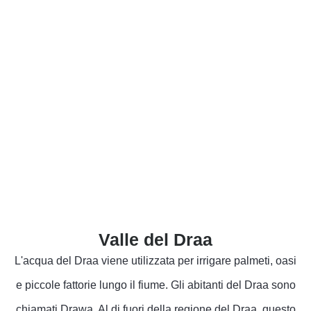
Valle del Draa
L'acqua del Draa viene utilizzata per irrigare palmeti, oasi
e piccole fattorie lungo il fiume. Gli abitanti del Draa sono
chiamati Drawa. Al di fuori della regione del Draa, questo