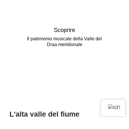
Scoprire
Il patrimonio musicale della Valle del
Draa meridionale
IT
L'alta valle del fiume
Draa, che si estende per
circa 200 chilometri, è