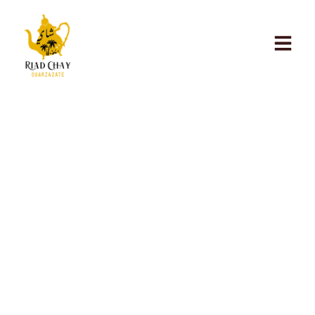
Valle del Draa